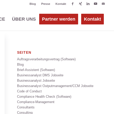
Blog
Presse
Kontakt
CE
ÜBER UNS
Partner werden
Kontakt
SEITEN
Auftragsverarbeitungsvertrag (Software)
Blog
Brief-Assistent (Software)
Businessanalyst DMS Jobseite
Businessanalyst Jobseite
Businessanalyst Outputmanagement/CCM Jobseite
Code of Conduct
Compliance Health Check (Software)
Compliance-Management
Consultants
Consulting