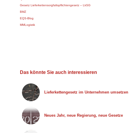
Gesetz Lieferkettensorgfaltspflichtengesetz – LkSG
BMZ
EQS-Blog
MMLogistik
Das könnte Sie auch interessieren
Lieferkettengesetz im Unternehmen umsetzen
Neues Jahr, neue Regierung, neue Gesetze