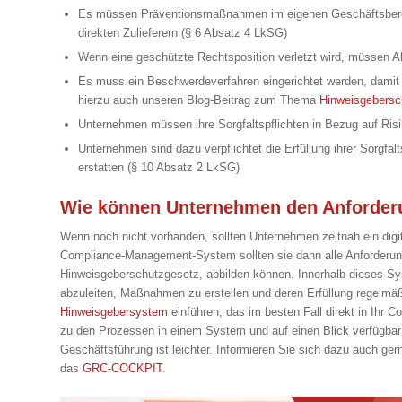
Es müssen Präventionsmaßnahmen im eigenen Geschäftsberei
direkten Zulieferern (§ 6 Absatz 4 LkSG)
Wenn eine geschützte Rechtsposition verletzt wird, müssen A
Es muss ein Beschwerdeverfahren eingerichtet werden, dami
hierzu auch unseren Blog-Beitrag zum Thema
Hinweisgebersc
Unternehmen müssen ihre Sorgfaltspflichten in Bezug auf Risi
Unternehmen sind dazu verpflichtet die Erfüllung ihrer Sorgfa
erstatten (§ 10 Absatz 2 LkSG)
Wie können Unternehmen den Anforder
Wenn noch nicht vorhanden, sollten Unternehmen zeitnah ein digi
Compliance-Management-System sollten sie dann alle Anforderun
Hinweisgeberschutzgesetz, abbilden können. Innerhalb dieses S
abzuleiten, Maßnahmen zu erstellen und deren Erfüllung regelmä
Hinweisgebersystem
einführen, das im besten Fall direkt in Ihr 
zu den Prozessen in einem System und auf einen Blick verfügbar
Geschäftsführung ist leichter. Informieren Sie sich dazu auch 
das
GRC-COCKPIT
.