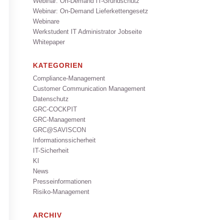
Webinar: On-Demand IT-Grundschutz
Webinar: On-Demand Lieferkettengesetz
Webinare
Werkstudent IT Administrator Jobseite
Whitepaper
KATEGORIEN
Compliance-Management
Customer Communication Management
Datenschutz
GRC-COCKPIT
GRC-Management
GRC@SAVISCON
Informationssicherheit
IT-Sicherheit
KI
News
Presseinformationen
Risiko-Management
ARCHIV