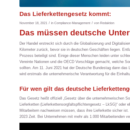
Das Lieferkettengesetz kommt:
/
/
November 18, 2021
in
Compliance-Management
von
Redaktion
Das müssen deutsche Unter
Der Handel erstreckt sich durch die Globalisierung und Digitalisi
Kilometer zurück, bevor sie in deutschen Geschäften liegen. Entla
Prozess beteiligt sind. Einige dieser Menschen leiden unter schl
Vereinte Nationen und die OECD Vorschläge gemacht, welche Sorgf
sollten. Am 11. Juni 2021 hat der Deutsche Bundestag dann das 
wird erstmals die unternehmerische Verantwortung für die Einhalt
Für wen gilt das deutsche Lieferketten
Das Gesetz heißt offiziell „Gesetz über die unternehmerischen S
Lieferketten (Lieferkettensorgfaltspflichtengesetz – LkSG)“ oder 
Mitarbeitern nachweisen müssen, dass ihre Lieferkette sicher is
2023 Zeit. Bei Unternehmen mit mehr als 1.000 Mitarbeitenden ver