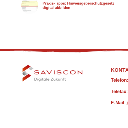
Praxis-Tipps: Hinweisgeberschutzgesetz
digital abbilden
KONT
Telefon
Telefax
E-Mail: