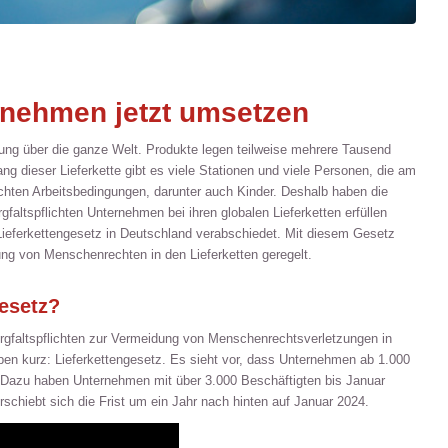
nehmen jetzt umsetzen
erung über die ganze Welt. Produkte legen teilweise mehrere Tausend
ng dieser Lieferkette gibt es viele Stationen und viele Personen, die am
echten Arbeitsbedingungen, darunter auch Kinder. Deshalb haben die
altspflichten Unternehmen bei ihren globalen Lieferketten erfüllen
Lieferkettengesetz in Deutschland verabschiedet. Mit diesem Gesetz
ung von Menschenrechten in den Lieferketten geregelt.
gesetz?
orgfaltspflichten zur Vermeidung von Menschenrechtsverletzungen in
eben kurz: Lieferkettengesetz. Es sieht vor, dass Unternehmen ab 1.000
t. Dazu haben Unternehmen mit über 3.000 Beschäftigten bis Januar
schiebt sich die Frist um ein Jahr nach hinten auf Januar 2024.