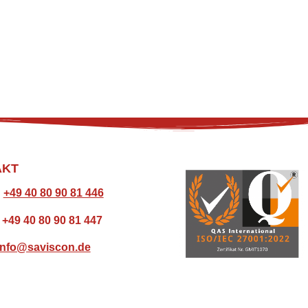
AKT
:
+49 40 80 90 81 446
: +49 40 80 90 81 447
info@saviscon.de