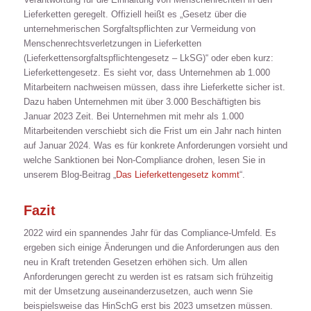
Lieferketten geregelt. Offiziell heißt es „Gesetz über die
unternehmerischen Sorgfaltspflichten zur Vermeidung von
Menschenrechtsverletzungen in Lieferketten
(Lieferkettensorgfaltspflichtengesetz – LkSG)“ oder eben kurz:
Lieferkettengesetz. Es sieht vor, dass Unternehmen ab 1.000
Mitarbeitern nachweisen müssen, dass ihre Lieferkette sicher ist.
Dazu haben Unternehmen mit über 3.000 Beschäftigten bis
Januar 2023 Zeit. Bei Unternehmen mit mehr als 1.000
Mitarbeitenden verschiebt sich die Frist um ein Jahr nach hinten
auf Januar 2024. Was es für konkrete Anforderungen vorsieht und
welche Sanktionen bei Non-Compliance drohen, lesen Sie in
unserem Blog-Beitrag „
Das Lieferkettengesetz kommt
“.
Fazit
2022 wird ein spannendes Jahr für das Compliance-Umfeld. Es
ergeben sich einige Änderungen und die Anforderungen aus den
neu in Kraft tretenden Gesetzen erhöhen sich. Um allen
Anforderungen gerecht zu werden ist es ratsam sich frühzeitig
mit der Umsetzung auseinanderzusetzen, auch wenn Sie
beispielsweise das HinSchG erst bis 2023 umsetzen müssen.