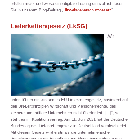
erfüllen muss und wieso eine digitale Lösung sinnvoll ist, lesen
Sie in unserem Blog-Beitrag „
Hinweisgeberschutzgesetz
“.
Lieferkettengesetz (LkSG)
„Wir
unterstützen ein wirksames EU-Lieferkettengesetz, basierend auf
den UN-Leitprinzipien Wirtschaft und Menschenrechte, das
kleinere und mittlere Unternehmen nicht überfordert. […]“, so
steht es im Koalitionsvertrag. Am 11. Juni 2021 hat der Deutsche
Bundestag das Lieferkettengesetz in Deutschland verabschiedet.
Mit diesem Gesetz wird erstmals die unternehmerische
Verantwortung für die Einhaltung von Menschenrechten in den