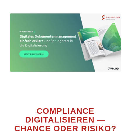
COMPLIANCE
DIGITALISIEREN —
CHANCE ODER RISIKO?