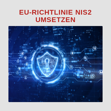
EU-RICHTLINIE NIS2
UMSETZEN