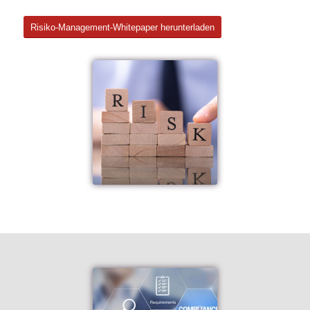
Risiko-Management-Whitepaper herunterladen