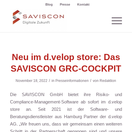
Blog
Presse
Kontakt
Neu im d.velop store: Das
SAVISCON GRC-COCKPIT
/
/
November 18, 2022
in
Presseinformationen
von
Redaktion
Die SAVISCON GmbH bietet ihre Risiko- und
Compliance-Management-Software ab sofort im d.velop
store an. Seit 2021 ist der Software- und
Beratungsdienstleister aus Hamburg Partner der d.velop
AG. „Wir freuen uns, dass wir gemeinsam einen weiteren
Schritt in der Partnerschaft gegangen sind und unsere