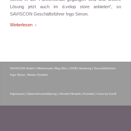
Lösung jetzt auch im d.velop store anbieten“, so
SAVISCON Geschäftsführer Ingo Simon.
Weiterlesen
SAVISCON GmbH | Winterhuder Weg 86a | 22085 Hamburg | Geschäftsführer:
Ingo Simon, Marian Grzabel
Impressum |
Datenschutzerklärung |
Gender-Hinweis |
Kontakt |
Icons by Icon8