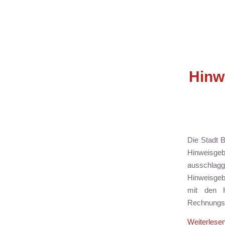
Hinw
Die Stadt
Hinweisge
ausschl
Hinweisgeb
mit den H
Rechnungsp
Weiterlese