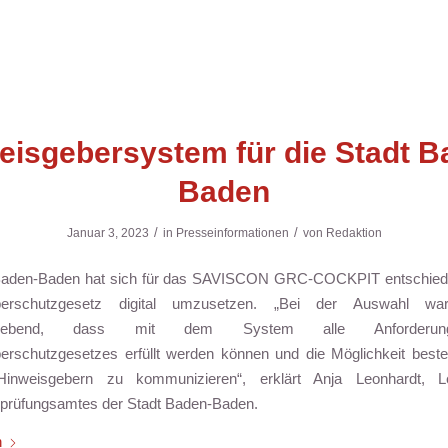
eisgebersystem für die Stadt B
Baden
/
/
Januar 3, 2023
in
Presseinformationen
von
Redaktion
 Baden-Baden hat sich für das SAVISCON GRC-COCKPIT entschied
berschutzgesetz digital umzusetzen. „Bei der Auswahl w
aggebend, dass mit dem System alle Anforderu
erschutzgesetzes erfüllt werden können und die Möglichkeit best
inweisgebern zu kommunizieren“, erklärt Anja Leonhardt, Le
rüfungsamtes der Stadt Baden-Baden.
n