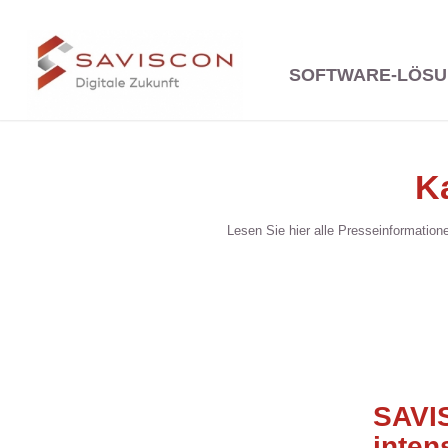
SOFTWARE-LÖS
K
Lesen Sie hier alle Presseinformati
SAVI
inten