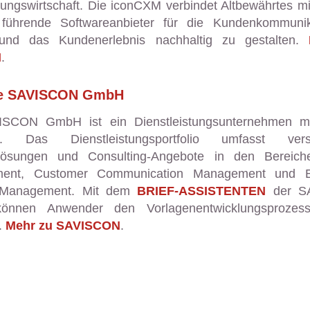
rungswirtschaft. Die iconCXM verbindet Altbewährtes m
führende Softwareanbieter für die Kundenkommunik
und das Kundenerlebnis nachhaltig zu gestalten.
M
.
ie SAVISCON GmbH
SCON GmbH ist ein Dienstleistungsunternehmen mi
. Das Dienstleistungsportfolio umfasst vers
elösungen und Consulting-Angebote in den Bereic
ent, Customer Communication Management und En
 Management. Mit dem
BRIEF-ASSISTENTEN
der S
nnen Anwender den Vorlagenentwicklungsprozess
.
Mehr zu SAVISCON
.