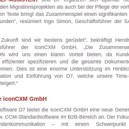
den Migrationsprojekten als auch bei der Pflege der vo
en Texte bringt das Zusammenspiel einen signifikanten
Kunden“, resümiert Ingo Simon, Geschäftsführer der
 Zukunft sind wir bestens gerüstet“, bekräftigt Hendr
tsführer der iconCXM GmbH. „Die Zusammenar
N wird uns einen klaren Vorteil bieten, da Kund
 effizienter spezifizieren und die gesamte Dokumente
önnen. Dies ist eine enorme Unterstützung im Hinblic
ration und Einführung von D7, welche unsere Time-
teigert.“
ie iconCXM GmbH
Software D7 bietet die iconCXM GmbH eine neue Gener
. CCM-Standardsoftware im B2B-Bereich an. Der Fokus 
ndenkommunikation – mit einem Schwerpunkt