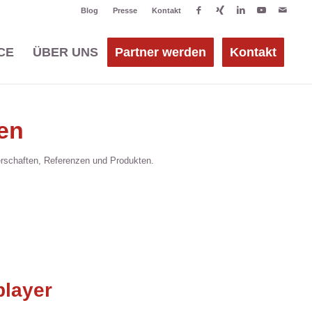
Blog
Presse
Kontakt
CE
ÜBER UNS
Partner werden
Kontakt
en
rschaften, Referenzen und Produkten.
layer