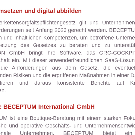
setzen und digital abbilden
erkettensorgfaltspflichtengesetz gilt und Unternehm
rderungen seit Anfang 2023 gerecht werden. BECEPTU
en und inhaltlichen Kompetenzen, um betroffene Untern
etzung des Gesetzes zu beraten und zu unterstüt
N GmbH bringt ihre Software, das GRC-COCKPIT
chaft ein. Mit dieser anwenderfreundlichen SaaS-Lösu
die Anforderungen aus dem Gesetz, die eventuel
enden Risiken und die ergriffenen Maßnahmen in einer 
tieren und daraus konsistente Berichte auf Kn
en.
ie BECEPTUM International GmbH
 ist eine Boutique-Beratung mit einem starken Foku
sche und operative Geschäfts- und Unternehmensentwic
ationale Unternehmen. BECEPTUM bietet ein 