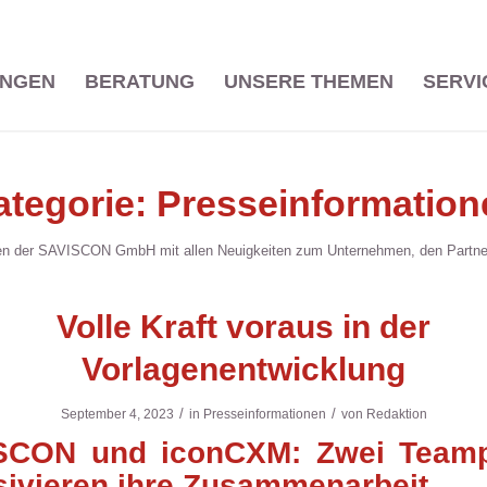
UNGEN
BERATUNG
UNSERE THEMEN
SERVI
ategorie: Presseinformation
onen der SAVISCON GmbH mit allen Neuigkeiten zum Unternehmen, den Partne
Volle Kraft voraus in der
Vorlagenentwicklung
/
/
September 4, 2023
in
Presseinformationen
von
Redaktion
SCON und iconCXM: Zwei Teamp
sivieren ihre Zusammenarbeit