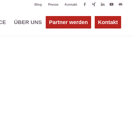
Blog
Presse
Kontakt
CE
ÜBER UNS
Partner werden
Kontakt