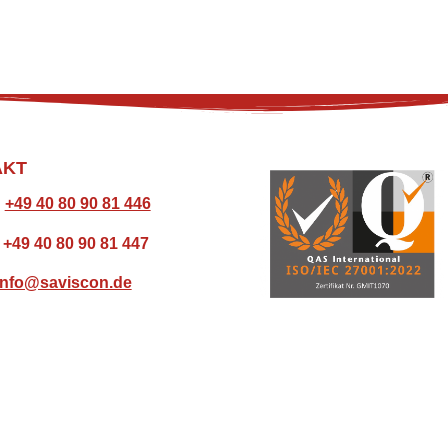
AKT
:
+49 40 80 90 81 446
: +49 40 80 90 81 447
info@saviscon.de