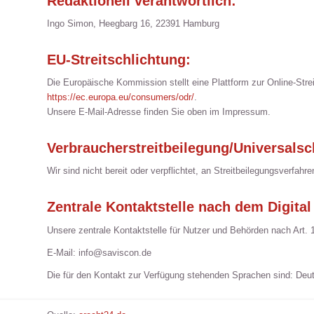
Redaktionell verantwortlich:
Ingo Simon, Heegbarg 16, 22391 Hamburg
EU-Streitschlichtung:
Die Europäische Kommission stellt eine Plattform zur Online-Strei
https://ec.europa.eu/consumers/odr/
.
Unsere E-Mail-Adresse finden Sie oben im Impressum.
Verbraucherstreitbeilegung/Universalsc
Wir sind nicht bereit oder verpflichtet, an Streitbeilegungsverfah
Zentrale Kontaktstelle nach dem Digital
Unsere zentrale Kontaktstelle für Nutzer und Behörden nach Art. 1
E-Mail: info@saviscon.de
Die für den Kontakt zur Verfügung stehenden Sprachen sind: Deut