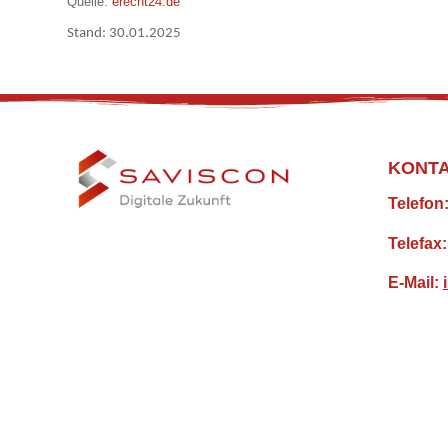
Quelle:
erecht24.de
Stand: 30.01.2025
KONT
Telefon
Telefax
E-Mail: