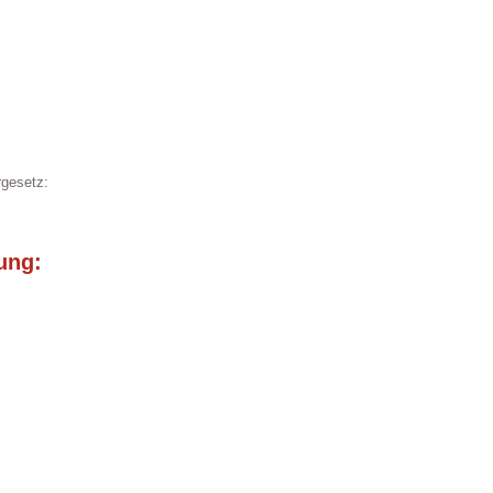
gesetz:
ung: