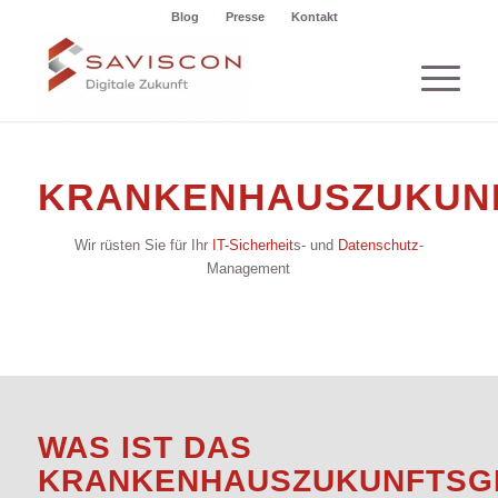
Blog
Presse
Kontakt
KRANKENHAUSZUKUN
Wir rüsten Sie für Ihr
IT-Sicherheit
s- und
Datenschutz
-
Management
WAS IST DAS
KRANKENHAUSZUKUNFTSG