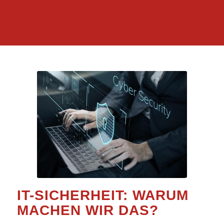
IT-SICHERHEIT
: WARUM
MACHEN WIR DAS?