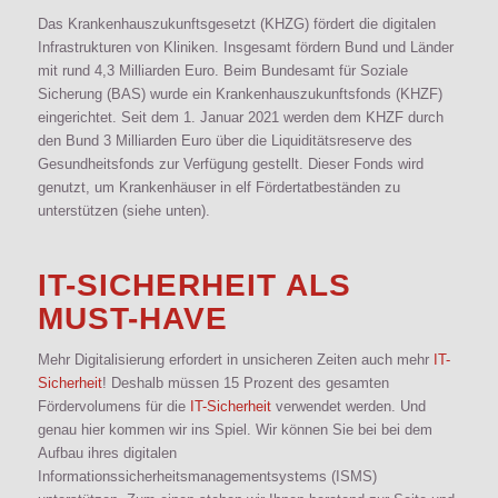
Das Krankenhauszukunftsgesetzt (KHZG) fördert die digitalen
Infrastrukturen von Kliniken. Insgesamt fördern Bund und Länder
mit rund 4,3 Milliarden Euro. Beim Bundesamt für Soziale
Sicherung (BAS) wurde ein Krankenhauszukunftsfonds (KHZF)
eingerichtet. Seit dem 1. Januar 2021 werden dem KHZF durch
den Bund 3 Milliarden Euro über die Liquiditätsreserve des
Gesundheitsfonds zur Verfügung gestellt. Dieser Fonds wird
genutzt, um Krankenhäuser in elf Fördertatbeständen zu
unterstützen (siehe unten).
IT-SICHERHEIT
ALS
MUST-HAVE
Mehr Digitalisierung erfordert in unsicheren Zeiten auch mehr
IT-
Sicherheit
! Deshalb müssen 15 Prozent des gesamten
Fördervolumens für die
IT-Sicherheit
verwendet werden. Und
genau hier kommen wir ins Spiel. Wir können Sie bei bei dem
Aufbau ihres digitalen
Informationssicherheitsmanagementsystems (ISMS)