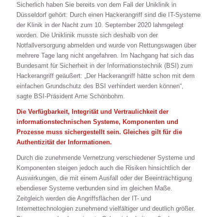
Sicherlich haben Sie bereits von dem Fall der Uniklinik in
Düsseldorf gehört: Durch einen Hackerangriff sind die IT-Systeme
der Klinik in der Nacht zum 10. September 2020 lahmgelegt
worden. Die Uniklinik musste sich deshalb von der
Notfallversorgung abmelden und wurde von Rettungswagen über
mehrere Tage lang nicht angefahren. Im Nachgang hat sich das
Bundesamt für Sicherheit in der Informationstechnik (BSI) zum
Hackerangriff geäußert: „Der Hackerangriff hätte schon mit dem
einfachen Grundschutz des BSI verhindert werden können“,
sagte BSI-Präsident Arne Schönbohm.
Die Verfügbarkeit, Integrität und Vertraulichkeit der
informationstechnischen Systeme, Komponenten und
Prozesse muss sichergestellt sein. Gleiches gilt für die
Authentizität der Informationen.
Durch die zunehmende Vernetzung verschiedener Systeme und
Komponenten steigen jedoch auch die Risiken hinsichtlich der
Auswirkungen, die mit einem Ausfall oder der Beeinträchtigung
ebendieser Systeme verbunden sind im gleichen Maße.
Zeitgleich werden die Angriffsflächen der IT- und
Internettechnologien zunehmend vielfältiger und deutlich größer.