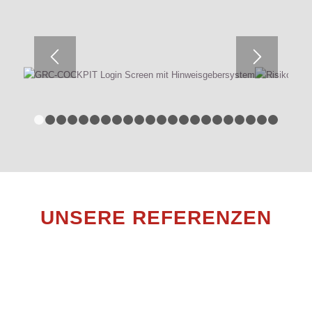
1
2
3
4
5
6
7
8
9
10
11
12
13
14
15
16
17
18
UNSERE REFERENZEN