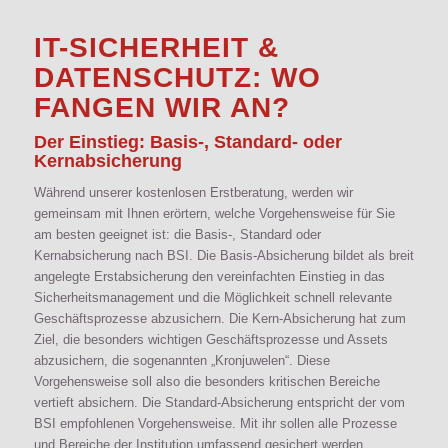
IT-SICHERHEIT
&
DATENSCHUTZ
: WO
FANGEN WIR AN?
Der Einstieg: Basis-, Standard- oder
Kernabsicherung
Während unserer kostenlosen Erstberatung, werden wir
gemeinsam mit Ihnen erörtern, welche Vorgehensweise für Sie
am besten geeignet ist: die Basis-, Standard oder
Kernabsicherung nach BSI. Die Basis-Absicherung bildet als breit
angelegte Erstabsicherung den vereinfachten Einstieg in das
Sicherheitsmanagement und die Möglichkeit schnell relevante
Geschäftsprozesse abzusichern. Die Kern-Absicherung hat zum
Ziel, die besonders wichtigen Geschäftsprozesse und Assets
abzusichern, die sogenannten „Kronjuwelen“. Diese
Vorgehensweise soll also die besonders kritischen Bereiche
vertieft absichern. Die Standard-Absicherung entspricht der vom
BSI empfohlenen Vorgehensweise. Mit ihr sollen alle Prozesse
und Bereiche der Institution umfassend gesichert werden.