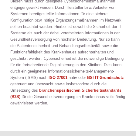
Diesen muss durch geeignete Cybersicherheitsmaßnahmen
entgegengewirkt werden. Durch Hersteller bzw. Anbieter von
Systemen bereitgestellte Informationen für eine sichere
Konfiguration bzw. nötige Ergänzungsmaßnahmen im Netzwerk
sollten beachtet werden. Hierbei ist sowohl die Sicherheit der IT-
Systeme als auch der dabei verarbeiteten Informationen in der
Gesundheitsversorgung von höchster Bedeutung. Nur so kann
die Patientensicherheit und Behandlungseffektivität sowie die
Funktionsfähigkeit des Krankenhaues aufrechterhalten und
geschützt werden. Cybersicherheit ist die notwendige Bedingung
für die fortschreitende Digitalisierung in den Kliniken. Dies kann
durch ein geeignetes Informationssicherheits-Management-
System (ISMS) nach
ISO 27001
nativ oder
BSI IT-Grundschutz
gesteuert und überwacht sowie insbesondere durch die
Umsetzung des
branchenspezifischen Sicherheitsstandards
(B3S)
für die Gesundheitsversorgung im Krankenhaus vollständig
gewährleistet werden.