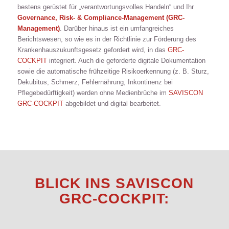
bestens gerüstet für „verantwortungsvolles Handeln“ und Ihr
Governance, Risk- & Compliance-Management (
GRC-
Management
)
. Darüber hinaus ist ein umfangreiches
Berichtswesen, so wie es in der Richtlinie zur Förderung des
Krankenhauszukunftsgesetz gefordert wird, in das
GRC-
COCKPIT
integriert. Auch die geforderte digitale Dokumentation
sowie die automatische frühzeitige Risikoerkennung (z. B. Sturz,
Dekubitus, Schmerz, Fehlernährung, Inkontinenz bei
Pflegebedürftigkeit) werden ohne Medienbrüche im
SAVISCON
GRC-COCKPIT
abgebildet und digital bearbeitet.
BLICK INS
SAVISCON
GRC-COCKPIT
: