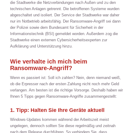
die Stadtwerke die Netzverbindungen nach Außen und zu den
technischen Anlagen getrennt. Die betroffenen Systeme wurden
abgeschaltet und isoliert. Der Service der Stadtwerke war daher
nur im Notbetrieb arbeitsfähig. Der Ransomware-Angriff sei dann
der Polizei sowie dem Bundesamt für Sicherheit in der
Informationstechnik (BSI) gemeldet worden. Außerdem zog die
Stadtwerke einen externen Cybersicherheitsexperten zur
Aufklärung und Unterstützung hinzu.
Wie verhalte ich mich beim
Ransomware-Angriff?
Wenn es passiert ist: Soll ich zahlen? Nein, denn niemand weiß,
ob die Erpresser nach der ersten Zahlung nicht noch mehr Geld
verlangen. Am besten ist die richtige Vorsorge. Deshalb haben wir
Ihnen 5 Tipps gegen Ransomware-Angriffe zusammengestellt:
1. Tipp: Halten Sie Ihre Geräte aktuell
Windows-Updates kommen während der Arbeitszeit meist
ungelegen, dennoch sollten Sie diese regelmäßig und zeitnah
nach dem Release durchführen. So verhindern Sie, dass