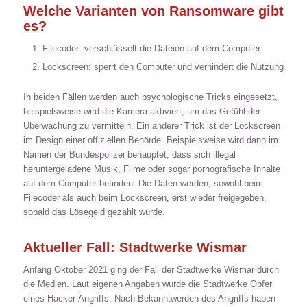
Welche Varianten von Ransomware gibt
es?
Filecoder: verschlüsselt die Dateien auf dem Computer
Lockscreen: sperrt den Computer und verhindert die Nutzung
In beiden Fällen werden auch psychologische Tricks eingesetzt,
beispielsweise wird die Kamera aktiviert, um das Gefühl der
Überwachung zu vermitteln. Ein anderer Trick ist der Lockscreen
im Design einer offiziellen Behörde. Beispielsweise wird dann im
Namen der Bundespolizei behauptet, dass sich illegal
heruntergeladene Musik, Filme oder sogar pornografische Inhalte
auf dem Computer befinden. Die Daten werden, sowohl beim
Filecoder als auch beim Lockscreen, erst wieder freigegeben,
sobald das Lösegeld gezahlt wurde.
Aktueller Fall: Stadtwerke Wismar
Anfang Oktober 2021 ging der Fall der Stadtwerke Wismar durch
die Medien. Laut eigenen Angaben wurde die Stadtwerke Opfer
eines Hacker-Angriffs. Nach Bekanntwerden des Angriffs haben