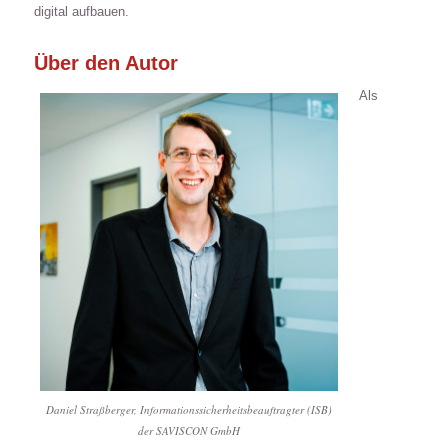
digital aufbauen.
Über den Autor
Als
Daniel Straßberger, Informationssicherheitsbeauftragter (ISB)
der SAVISCON GmbH