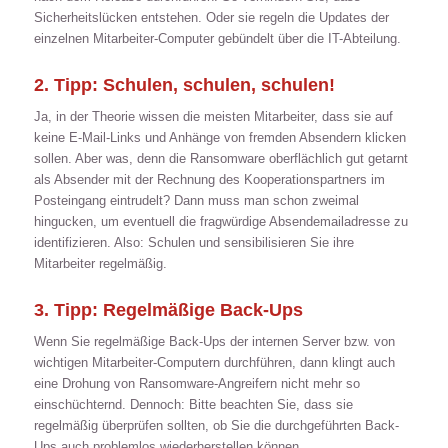
Sicherheitslücken entstehen. Oder sie regeln die Updates der
einzelnen Mitarbeiter-Computer gebündelt über die IT-Abteilung.
2. Tipp: Schulen, schulen, schulen!
Ja, in der Theorie wissen die meisten Mitarbeiter, dass sie auf
keine E-Mail-Links und Anhänge von fremden Absendern klicken
sollen. Aber was, denn die Ransomware oberflächlich gut getarnt
als Absender mit der Rechnung des Kooperationspartners im
Posteingang eintrudelt? Dann muss man schon zweimal
hingucken, um eventuell die fragwürdige Absendemailadresse zu
identifizieren. Also: Schulen und sensibilisieren Sie ihre
Mitarbeiter regelmäßig.
3. Tipp: Regelmäßige Back-Ups
Wenn Sie regelmäßige Back-Ups der internen Server bzw. von
wichtigen Mitarbeiter-Computern durchführen, dann klingt auch
eine Drohung von Ransomware-Angreifern nicht mehr so
einschüchternd. Dennoch: Bitte beachten Sie, dass sie
regelmäßig überprüfen sollten, ob Sie die durchgeführten Back-
Ups auch problemlos wiederherstellen können.