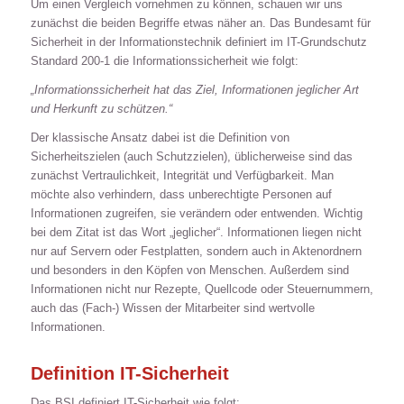
Um einen Vergleich vornehmen zu können, schauen wir uns
zunächst die beiden Begriffe etwas näher an. Das Bundesamt für
Sicherheit in der Informationstechnik definiert im IT-Grundschutz
Standard 200-1 die Informationssicherheit wie folgt:
„Informationssicherheit hat das Ziel, Informationen jeglicher Art
und Herkunft zu schützen.“
Der klassische Ansatz dabei ist die Definition von
Sicherheitszielen (auch Schutzzielen), üblicherweise sind das
zunächst Vertraulichkeit, Integrität und Verfügbarkeit. Man
möchte also verhindern, dass unberechtigte Personen auf
Informationen zugreifen, sie verändern oder entwenden. Wichtig
bei dem Zitat ist das Wort „jeglicher“. Informationen liegen nicht
nur auf Servern oder Festplatten, sondern auch in Aktenordnern
und besonders in den Köpfen von Menschen. Außerdem sind
Informationen nicht nur Rezepte, Quellcode oder Steuernummern,
auch das (Fach-) Wissen der Mitarbeiter sind wertvolle
Informationen.
Definition IT-Sicherheit
Das BSI definiert IT-Sicherheit wie folgt: