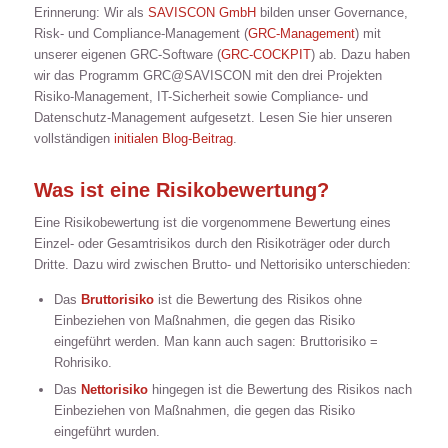
Erinnerung: Wir als
SAVISCON GmbH
bilden unser Governance,
Risk- und Compliance-Management (
GRC-Management
) mit
unserer eigenen GRC-Software (
GRC-COCKPIT
) ab. Dazu haben
wir das Programm GRC@SAVISCON mit den drei Projekten
Risiko-Management, IT-Sicherheit sowie Compliance- und
Datenschutz-Management aufgesetzt. Lesen Sie hier unseren
vollständigen
initialen Blog-Beitrag
.
Was ist eine Risikobewertung?
Eine Risikobewertung ist die vorgenommene Bewertung eines
Einzel- oder Gesamtrisikos durch den Risikoträger oder durch
Dritte. Dazu wird zwischen Brutto- und Nettorisiko unterschieden:
Das
Bruttorisiko
ist die Bewertung des Risikos ohne
Einbeziehen von Maßnahmen, die gegen das Risiko
eingeführt werden. Man kann auch sagen: Bruttorisiko =
Rohrisiko.
Das
Nettorisiko
hingegen ist die Bewertung des Risikos nach
Einbeziehen von Maßnahmen, die gegen das Risiko
eingeführt wurden.