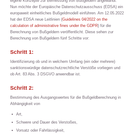
eigene Konzepte zur Bemessung von Bußgeldern angewandt.
Nun möchte der Europäische Datenschutzausschuss (EDSA) ein
europaweit einheitliches Bußgeldmodell einführen. Am 12.05.2022
hat der EDSA neue Leitlinien (
Guidelines 04/2022 on the
calculation of administrative fines under the GDPR
) für die
Berechnung von Bußgeldern veröffentlicht. Diese sehen zur
Berechnung von Bußgeldern fünf Schritte vor:
Schritt 1:
Identifizierung ob und in welchem Umfang (ein oder mehrere)
sanktionswürdige datenschutzrechtliche Verstöße vorliegen und
ob Art. 83 Abs. 3 DSGVO anwendbar ist.
Schritt 2:
Bestimmung des Ausgangswertes für die Bußgeldberechnung in
Abhängigkeit von
Art,
Schwere und Dauer des Verstoßes,
Vorsatz oder Fahrlässigkeit,