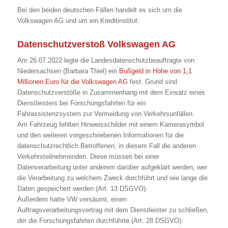
Bei den beiden deutschen Fällen handelt es sich um die
Volkswagen AG und um ein Kreditinstitut.
Datenschutzverstoß Volkswagen AG
Am 26.07.2022 legte die Landesdatenschutzbeauftragte von
Niedersachsen (Barbara Thiel) ein
Bußgeld in Höhe von 1,1
Millionen Euro für die Volkswagen AG
fest. Grund sind
Datenschutzverstöße in Zusammenhang mit dem Einsatz eines
Dienstleisters bei Forschungsfahrten für ein
Fahrassistenzsystem zur Vermeidung von Verkehrsunfällen.
Am Fahrzeug fehlten Hinweisschilder mit einem Kamerasymbol
und den weiteren vorgeschriebenen Informationen für die
datenschutzrechtlich Betroffenen, in diesem Fall die anderen
Verkehrsteilnehmenden. Diese müssen bei einer
Datenverarbeitung unter anderem darüber aufgeklärt werden, wer
die Verarbeitung zu welchem Zweck durchführt und wie lange die
Daten gespeichert werden (Art. 13 DSGVO).
Außerdem hatte VW versäumt, einen
Auftragsverarbeitungsvertrag mit dem Dienstleister zu schließen,
der die Forschungsfahrten durchführte (Art. 28 DSGVO).