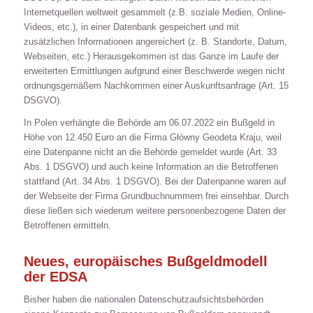
Internetquellen weltweit gesammelt (z.B. soziale Medien, Online-
Videos, etc.), in einer Datenbank gespeichert und mit
zusätzlichen Informationen angereichert (z. B. Standorte, Datum,
Webseiten, etc.) Herausgekommen ist das Ganze im Laufe der
erweiterten Ermittlungen aufgrund einer Beschwerde wegen nicht
ordnungsgemäßem Nachkommen einer Auskunftsanfrage (Art. 15
DSGVO).
In Polen verhängte die Behörde am 06.07.2022 ein Bußgeld in
Höhe von 12.450 Euro an die Firma Główny Geodeta Kraju, weil
eine Datenpanne nicht an die Behörde gemeldet wurde (Art. 33
Abs. 1 DSGVO) und auch keine Information an die Betroffenen
stattfand (Art. 34 Abs. 1 DSGVO). Bei der Datenpanne waren auf
der Webseite der Firma Grundbuchnummern frei einsehbar. Durch
diese ließen sich wiederum weitere personenbezogene Daten der
Betroffenen ermitteln.
Neues, europäisches Bußgeldmodell
der EDSA
Bisher haben die nationalen Datenschutzaufsichtsbehörden