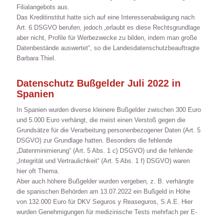
Filialangebots aus.
Das Kreditinstitut hatte sich auf eine Interessenabwägung nach
Art. 6 DSGVO berufen, jedoch „erlaubt es diese Rechtsgrundlage
aber nicht, Profile für Werbezwecke zu bilden, indem man große
Datenbestände auswertet“, so die Landesdatenschutzbeauftragte
Barbara Thiel.
Datenschutz Bußgelder Juli 2022 in
Spanien
In Spanien wurden diverse kleinere Bußgelder zwischen 300 Euro
und 5.000 Euro verhängt, die meist einen Verstoß gegen die
Grundsätze für die Verarbeitung personenbezogener Daten (Art. 5
DSGVO) zur Grundlage hatten. Besonders die fehlende
„Datenminimierung“ (Art. 5 Abs. 1 c) DSGVO) und die fehlende
„Integrität und Vertraulichkeit“ (Art. 5 Abs. 1 f) DSGVO) waren
hier oft Thema.
Aber auch höhere Bußgelder wurden vergeben, z. B. verhängte
die spanischen Behörden am 13.07.2022 ein Bußgeld in Höhe
von 132.000 Euro für DKV Seguros y Reaseguros, S.A.E. Hier
wurden Genehmigungen für medizinische Tests mehrfach per E-