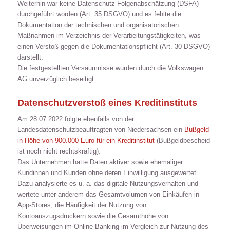
Weiterhin war keine Datenschutz-Folgenabschätzung (DSFA)
durchgeführt worden (Art. 35 DSGVO) und es fehlte die
Dokumentation der technischen und organisatorischen
Maßnahmen im Verzeichnis der Verarbeitungstätigkeiten, was
einen Verstoß gegen die Dokumentationspflicht (Art. 30 DSGVO)
darstellt.
Die festgestellten Versäumnisse wurden durch die Volkswagen
AG unverzüglich beseitigt.
Datenschutzverstoß eines Kreditinstituts
Am 28.07.2022 folgte ebenfalls von der
Landesdatenschutzbeauftragten von Niedersachsen ein
Bußgeld
in Höhe von 900.000 Euro für ein Kreditinstitut
(Bußgeldbescheid
ist noch nicht rechtskräftig).
Das Unternehmen hatte Daten aktiver sowie ehemaliger
Kundinnen und Kunden ohne deren Einwilligung ausgewertet.
Dazu analysierte es u. a. das digitale Nutzungsverhalten und
wertete unter anderem das Gesamtvolumen von Einkäufen in
App-Stores, die Häufigkeit der Nutzung von
Kontoauszugsdruckern sowie die Gesamthöhe von
Überweisungen im Online-Banking im Vergleich zur Nutzung des