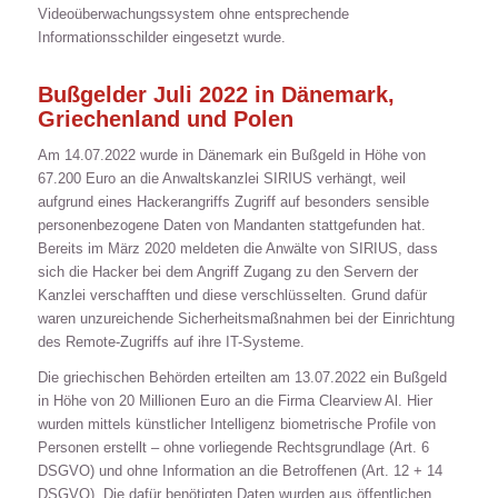
Videoüberwachungssystem ohne entsprechende
Informationsschilder eingesetzt wurde.
Bußgelder Juli 2022 in Dänemark,
Griechenland und Polen
Am 14.07.2022 wurde in Dänemark ein Bußgeld in Höhe von
67.200 Euro an die Anwaltskanzlei SIRIUS verhängt, weil
aufgrund eines Hackerangriffs Zugriff auf besonders sensible
personenbezogene Daten von Mandanten stattgefunden hat.
Bereits im März 2020 meldeten die Anwälte von SIRIUS, dass
sich die Hacker bei dem Angriff Zugang zu den Servern der
Kanzlei verschafften und diese verschlüsselten. Grund dafür
waren unzureichende Sicherheitsmaßnahmen bei der Einrichtung
des Remote-Zugriffs auf ihre IT-Systeme.
Die griechischen Behörden erteilten am 13.07.2022 ein Bußgeld
in Höhe von 20 Millionen Euro an die Firma Clearview Al. Hier
wurden mittels künstlicher Intelligenz biometrische Profile von
Personen erstellt – ohne vorliegende Rechtsgrundlage (Art. 6
DSGVO) und ohne Information an die Betroffenen (Art. 12 + 14
DSGVO). Die dafür benötigten Daten wurden aus öffentlichen