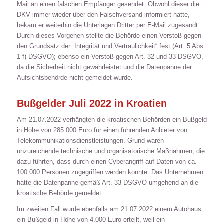
Mail an einen falschen Empfänger gesendet. Obwohl dieser die
DKV immer wieder über den Falschversand informiert hatte,
bekam er weiterhin die Unterlagen Dritter per E-Mail zugesandt.
Durch dieses Vorgehen stellte die Behörde einen Verstoß gegen
den Grundsatz der „Integrität und Vertraulichkeit“ fest (Art. 5 Abs.
1 f) DSGVO); ebenso ein Verstoß gegen Art. 32 und 33 DSGVO,
da die Sicherheit nicht gewährleistet und die Datenpanne der
Aufsichtsbehörde nicht gemeldet wurde.
Bußgelder Juli 2022 in Kroatien
Am 21.07.2022 verhängten die kroatischen Behörden ein Bußgeld
in Höhe von 285.000 Euro für einen führenden Anbieter von
Telekommunikationsdienstleistungen. Grund waren
unzureichende technische und organisatorische Maßnahmen, die
dazu führten, dass durch einen Cyberangriff auf Daten von ca.
100.000 Personen zugegriffen werden konnte. Das Unternehmen
hatte die Datenpanne gemäß Art. 33 DSGVO umgehend an die
kroatische Behörde gemeldet.
Im zweiten Fall wurde ebenfalls am 21.07.2022 einem Autohaus
ein Bußgeld in Höhe von 4.000 Euro erteilt, weil ein