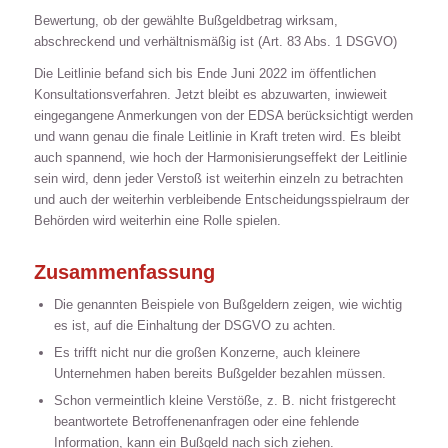
Bewertung, ob der gewählte Bußgeldbetrag wirksam,
abschreckend und verhältnismäßig ist (Art. 83 Abs. 1 DSGVO)
Die Leitlinie befand sich bis Ende Juni 2022 im öffentlichen
Konsultationsverfahren. Jetzt bleibt es abzuwarten, inwieweit
eingegangene Anmerkungen von der EDSA berücksichtigt werden
und wann genau die finale Leitlinie in Kraft treten wird. Es bleibt
auch spannend, wie hoch der Harmonisierungseffekt der Leitlinie
sein wird, denn jeder Verstoß ist weiterhin einzeln zu betrachten
und auch der weiterhin verbleibende Entscheidungsspielraum der
Behörden wird weiterhin eine Rolle spielen.
Zusammenfassung
Die genannten Beispiele von Bußgeldern zeigen, wie wichtig
es ist, auf die Einhaltung der DSGVO zu achten.
Es trifft nicht nur die großen Konzerne, auch kleinere
Unternehmen haben bereits Bußgelder bezahlen müssen.
Schon vermeintlich kleine Verstöße, z. B. nicht fristgerecht
beantwortete Betroffenenanfragen oder eine fehlende
Information, kann ein Bußgeld nach sich ziehen.