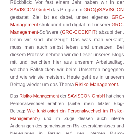
Rückblick: Vor fast einem Jahr haben wir in der
SAVISCON GmbH
das Programm
GRC@SAVISCON
gestartet. Ziel ist es dabei, unser eigenes
GRC-
Management
strukturiert und digital mit unserer
GRC-
Management
-Software (
GRC-COCKPIT
) abzubilden.
Denn wir sind überzeugt: Das was man verkauft,
muss man auch selbst leben und umsetzen. Bei
diesem Prozess nehmen wir die Leser unseres Blogs
mit und berichten hier aus unserem Arbeitsalltag,
welchen Fallstricken wir beim Umsetzen begegnen
und wie wir sie meistern. Heute geht es in unserem
Beitrag wieder um das Thema
Risiko-Management
.
Das
Risiko-Management
der
SAVISCON GmbH
hat einen
Personalwechsel erfahren (siehe mein letzter Blog-
Beitrag:
Wie funktioniert ein Personalwechsel im Risiko-
Management?
) und im Zuge dessen auch interne
Änderungen des gemeinsamen Risikoverständnisses und
Neuerungen in Bezug auf den internen Risiko-