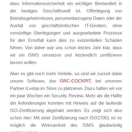
dass Informationssicherheit ein wichtiger Bestandteil in
der heutigen Geschäftswelt ist. Offenlegung von
Betriebsgeheimnissen, personenbezogene Daten oder der
Ausfall von geschäftskritischen IT-Geräten; ohne
vernünftige Überlegungen und ausgearbeitete Prozesse
für den Ernstfall kann dies zu existentiellen Schäden
führen. Von daher war uns schon letztes Jahr klar, dass
wir ein ISMS umsetzen und letztendlich zertifizieren
lassen wollen.
Aber es gibt noch mehr Vorteile, so sind wir zurzeit dabei
unsere Software, das
GRC-COCKPIT
, bei unserem
Partner d.velop im Store zu platzieren. Dazu hatten wir vor
ein paar Wochen ein Security Review. Mehr als die Hälfte
der Anforderungen konnten mit Hinweis auf die laufende
ISO-Zertifizierung abgehakt werden. Es zeigt sich also
schon hier: Mit einer Zertifizierung nach ISO27001 ist es
möglich die Wirksamkeit des ISMS glaubwürdig