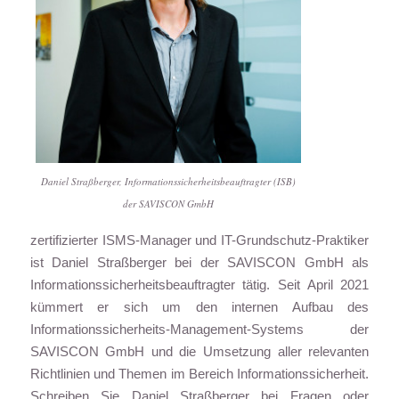
Daniel Straßberger, Informationssicherheitsbeauftragter (ISB)
der SAVISCON GmbH
zertifizierter ISMS-Manager und IT-Grundschutz-Praktiker
ist Daniel Straßberger bei der SAVISCON GmbH als
Informationssicherheitsbeauftragter tätig. Seit April 2021
kümmert er sich um den internen Aufbau des
Informationssicherheits-Management-Systems der
SAVISCON GmbH und die Umsetzung aller relevanten
Richtlinien und Themen im Bereich Informationssicherheit.
Schreiben Sie Daniel Straßberger bei Fragen oder