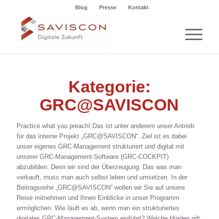
Blog
Presse
Kontakt
Kategorie:
GRC@SAVISCON
Practice what you preach! Das ist unter anderem unser Antrieb
für das interne Projekt „GRC@SAVISCON“. Ziel ist es dabei
unser eigenes GRC-Management strukturiert und digital mit
unserer GRC-Management-Software (GRC-COCKPIT)
abzubilden. Denn wir sind der Überzeugung: Das was man
verkauft, muss man auch selbst leben und umsetzen. In der
Beitragsreihe „GRC@SAVISCON“ wollen wir Sie auf unsere
Reise mitnehmen und Ihnen Einblicke in unser Programm
ermöglichen: Wie läuft es ab, wenn man ein strukturiertes
digitales GRC-Management-System einführt? Welche Hürden gilt