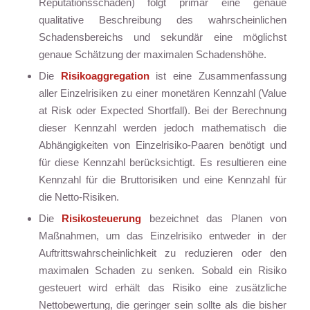
Reputationsschäden) folgt primär eine genaue
qualitative Beschreibung des wahrscheinlichen
Schadensbereichs und sekundär eine möglichst
genaue Schätzung der maximalen Schadenshöhe.
Die
Risikoaggregation
ist eine Zusammenfassung
aller Einzelrisiken zu einer monetären Kennzahl (Value
at Risk oder Expected Shortfall). Bei der Berechnung
dieser Kennzahl werden jedoch mathematisch die
Abhängigkeiten von Einzelrisiko-Paaren benötigt und
für diese Kennzahl berücksichtigt. Es resultieren eine
Kennzahl für die Bruttorisiken und eine Kennzahl für
die Netto-Risiken.
Die
Risikosteuerung
bezeichnet das Planen von
Maßnahmen, um das Einzelrisiko entweder in der
Auftrittswahrscheinlichkeit zu reduzieren oder den
maximalen Schaden zu senken. Sobald ein Risiko
gesteuert wird erhält das Risiko eine zusätzliche
Nettobewertung, die geringer sein sollte als die bisher