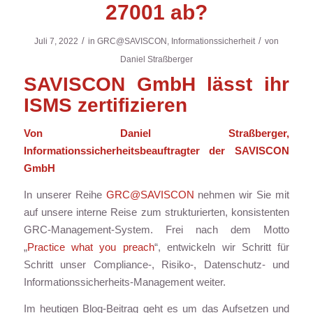
27001 ab?
/
/
Juli 7, 2022
in
GRC@SAVISCON
,
Informationssicherheit
von
Daniel Straßberger
SAVISCON GmbH lässt ihr
ISMS zertifizieren
Von Daniel Straßberger,
Informationssicherheitsbeauftragter der SAVISCON
GmbH
In unserer Reihe
GRC@SAVISCON
nehmen wir Sie mit
auf unsere interne Reise zum strukturierten, konsistenten
GRC-Management-System. Frei nach dem Motto
„
Practice what you preach
“, entwickeln wir Schritt für
Schritt unser Compliance-, Risiko-, Datenschutz- und
Informationssicherheits-Management weiter.
Im heutigen Blog-Beitrag geht es um das Aufsetzen und