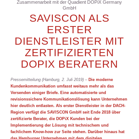
Zusammenarbeit mit der Quadient DOPiX Germany
GmbH
SAVISCON ALS
ERSTER
DIENSTLEISTER MIT
ZERTIFIZIERTEN
DOPIX BERATERN
Pressemitteilung (Hamburg, 2. Juli 2019) –
Die moderne
Kundenkommunikation umfasst weitaus mehr als das
Versenden einiger Briefe. Eine automatisierte und
revisionssichere Kommunikationslösung kann Unternehmen
hier deutlich entlasten. Als erster Dienstleister in der DACH-
Region verfügt die
SAVISCON GmbH
seit Ende 2018 über
zertifizierte Berater, die DOPiX Kunden bei der
Implementierung der Lösung mit technischem
und
fachlichem Know-how zur Seite stehen. Darüber hinaus hat
das Hamburger Unternehmen mit dem digitalen