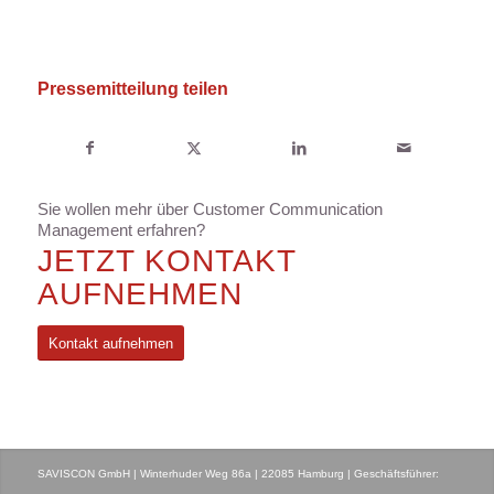
Pressemitteilung teilen
Sie wollen mehr über Customer Communication
Management erfahren?
JETZT KONTAKT
AUFNEHMEN
Kontakt aufnehmen
SAVISCON GmbH | Winterhuder Weg 86a | 22085 Hamburg | Geschäftsführer: