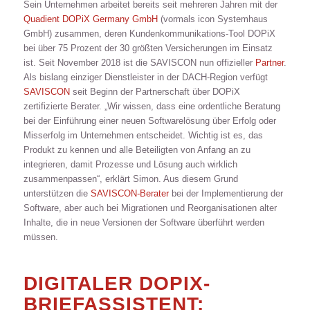
Sein Unternehmen arbeitet bereits seit mehreren Jahren mit der
Quadient DOPiX Germany GmbH
(vormals icon Systemhaus
GmbH) zusammen, deren Kundenkommunikations-Tool DOPiX
bei über 75 Prozent der 30 größten Versicherungen im Einsatz
ist. Seit November 2018 ist die SAVISCON nun offizieller
Partner
.
Als bislang einziger Dienstleister in der DACH-Region verfügt
SAVISCON
seit Beginn der Partnerschaft über DOPiX
zertifizierte Berater. „Wir wissen, dass eine ordentliche Beratung
bei der Einführung einer neuen Softwarelösung über Erfolg oder
Misserfolg im Unternehmen entscheidet. Wichtig ist es, das
Produkt zu kennen und alle Beteiligten von Anfang an zu
integrieren, damit Prozesse und Lösung auch wirklich
zusammenpassen“, erklärt Simon. Aus diesem Grund
unterstützen die
SAVISCON-Berater
bei der Implementierung der
Software, aber auch bei Migrationen und Reorganisationen alter
Inhalte, die in neue Versionen der Software überführt werden
müssen.
DIGITALER DOPIX-
BRIEFASSISTENT: